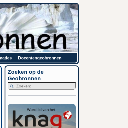
maties
Docentengeobronnen
Zoeken op de
Geobronnen