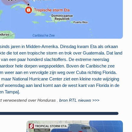
 sinds jaren in Midden-Amerika. Dinsdag kwam Eta als orkaan
kte die tot een tropische storm en trok over Guatemala. Dat land
g van een paar honderd slachtoffers. De extreme neerslag
aardoor hele dorpen wegspoelden. Boven de Caribische zee
rm weer aan en vervolgde zijn weg over Cuba richting Florida.
n maar National Hurricane Center ziet een kleine route wijziging
 of woensdag aan land komt aan de west kant van Florida in de
en Tampa].
kt verwoestend over Honduras .
bron RTL nieuws >>>