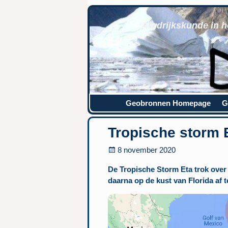
Aardrijkskunde in h
Geobronnen Homepage
G
Tropische storm 
8 november 2020
De Tropische Storm Eta trok ove
daarna op de kust van Florida af t