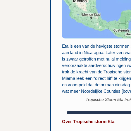
Eta is een van de hevigste stormen
aan land in Nicaragua. Later verzwa
is zwaar getroffen met nu al meldin
veroorzaakte aardverschuivingen w
trok de kracht van de Tropische sto
Miama leek een “direct hit” te krijge
en voorspeld dat de orkaan dinsdag
wat meer Noordelijke Counties [bov
Tropische Storm Eta tre
Over Tropische storm Eta