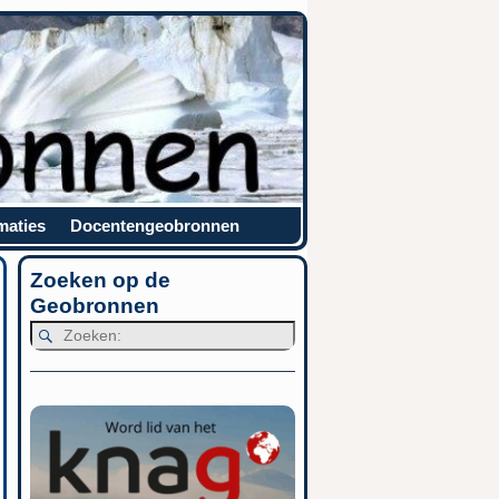
maties
Docentengeobronnen
Zoeken op de
Geobronnen