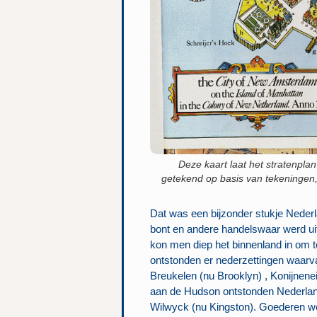
Deze kaart laat het stratenpl
getekend op basis van tekeningen,
Dat was een bijzonder stukje Neder
bont en andere handelswaar werd ui
kon men diep het binnenland in om t
ontstonden er nederzettingen waar
Breukelen (nu Brooklyn) , Konijnen
aan de Hudson ontstonden Nederla
Wilwyck (nu Kingston). Goederen we