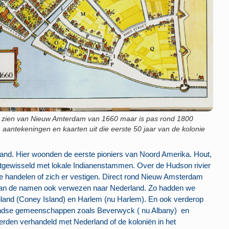
an zien van Nieuw Amterdam van 1660 maar is pas rond 1800
 aantekeningen en kaarten uit die eerste 50 jaar van de kolonie
land. Hier woonden de eerste pioniers van Noord Amerika. Hout,
tgewisseld met lokale Indianenstammen. Over de Hudson rivier
e handelen of zich er vestigen. Direct rond Nieuw Amsterdam
van de namen ook verwezen naar Nederland. Zo hadden we
eiland (Coney Island) en Harlem (nu Harlem). En ook verderop
ndse gemeenschappen zoals Beverwyck ( nu Albany) en
rden verhandeld met Nederland of de koloniën in het