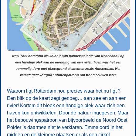
New York ontstond als kolonie van handelskolonie van Nederland.. op
een handige plek aan de monding van een rivier. Toen was het een
rommelig dorp met plattegrond elementen zoals Amsterdam. Het
karakteristieke “grid” stratenpatroon ontstond eeuwen later.
Waarom ligt Rotterdam nou precies waar het nu ligt ?
Een blik op de kaart zegt genoeg… aan zee en aan een
rivier! Kortom dit bleek een handige plek waar zich een
haven kon ontwikkelen. Door de natuur ingegeven. Maar
het bebouwingspatroon van bijvoorbeeld de Noord Oost
Polder is daarmee niet te verklaren. Emmeloord in het
midden en de kleinere plaatsen er als een cirkel