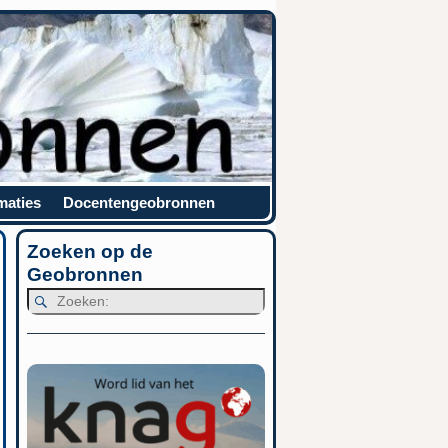
maties
Docentengeobronnen
Zoeken op de
Geobronnen