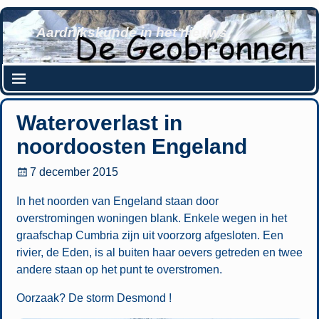
Aardrijkskunde in het nieuws
Wateroverlast in
noordoosten Engeland
7 december 2015
In het noorden van Engeland staan door
overstromingen woningen blank. Enkele wegen in het
graafschap Cumbria zijn uit voorzorg afgesloten. Een
rivier, de Eden, is al buiten haar oevers getreden en twee
andere staan op het punt te overstromen.
Oorzaak? De storm Desmond !