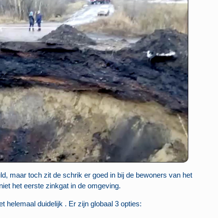
ld, maar toch zit de schrik er goed in bij de bewoners van het
 niet het eerste zinkgat in de omgeving.
et helemaal duidelijk . Er zijn globaal 3 opties: