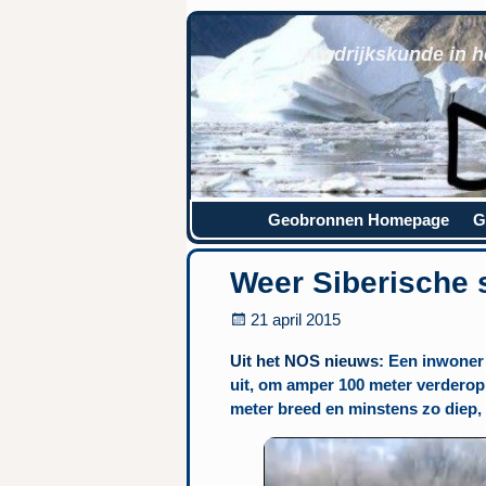
Aardrijkskunde in h
Geobronnen Homepage
G
Weer Siberische 
21 april 2015
Uit het NOS nieuws
: Een inwoner
uit, om amper 100 meter verderop
meter breed en minstens zo diep, 