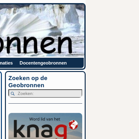
maties
Docentengeobronnen
Zoeken op de
Geobronnen