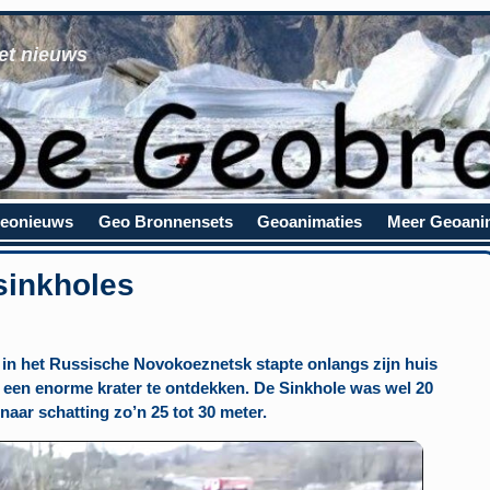
et nieuws
eonieuws
Geo Bronnensets
Geoanimaties
Meer Geoani
sinkholes
 in het Russische Novokoeznetsk stapte onlangs zijn huis
 een enorme krater te ontdekken. De Sinkhole was wel 20
naar schatting zo’n 25 tot 30 meter.